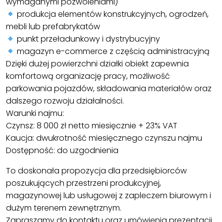
wymaganymi pozwoleniami)
produkcja elementów konstrukcyjnych, ogrodzeń,
mebli lub prefabrykatów
punkt przeładunkowy i dystrybucyjny
magazyn e-commerce z częścią administracyjną
Dzięki dużej powierzchni działki obiekt zapewnia
komfortową organizację pracy, możliwość
parkowania pojazdów, składowania materiałów oraz
dalszego rozwoju działalności.
Warunki najmu:
Czynsz: 8 000 zł netto miesięcznie + 23% VAT
Kaucja: dwukrotność miesięcznego czynszu najmu
Dostępność: do uzgodnienia
To doskonała propozycja dla przedsiębiorców
poszukujących przestrzeni produkcyjnej,
magazynowej lub usługowej z zapleczem biurowym i
dużym terenem zewnętrznym.
Zapraszamy do kontaktu oraz umówienia prezentacji