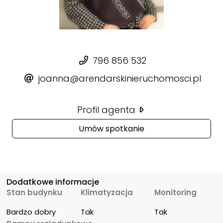
796 856 532
joanna@arendarskinieruchomosci.pl
Profil agenta
Umów spotkanie
Dodatkowe informacje
Stan budynku
Klimatyzacja
Monitoring
Bardzo dobry
Tak
Tak