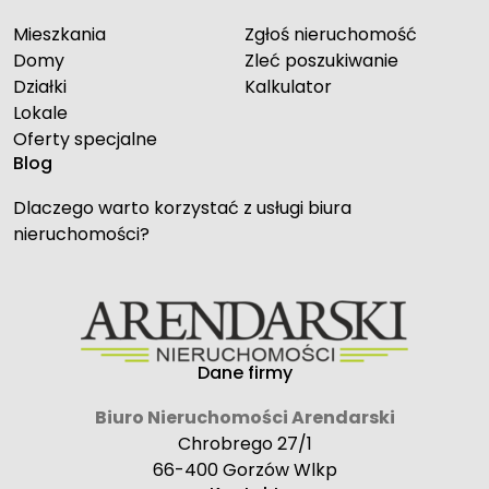
Mieszkania
Zgłoś nieruchomość
Domy
Zleć poszukiwanie
Działki
Kalkulator
Lokale
Oferty specjalne
Blog
Dlaczego warto korzystać z usługi biura
nieruchomości?
Dane firmy
Biuro Nieruchomości Arendarski
Chrobrego 27/1
66-400 Gorzów Wlkp