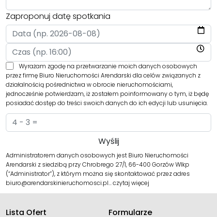
Zaproponuj datę spotkania
Wyrażam zgodę na przetwarzanie moich danych osobowych
przez firmę Biuro Nieruchomości Arendarski dla celów związanych z
działalnością pośrednictwa w obrocie nieruchomościami,
jednocześnie potwierdzam, iż zostałem poinformowany o tym, iż będę
posiadać dostęp do treści swoich danych do ich edycji lub usunięcia.
Administratorem danych osobowych jest Biuro Nieruchomości
Arendarski z siedzibą przy Chrobrego 27/1, 66-400 Gorzów Wlkp
(“Administrator”), z którym można się skontaktować przez adres
biuro@arendarskinieruchomosci.pl…
czytaj więcej
Lista Ofert
Formularze