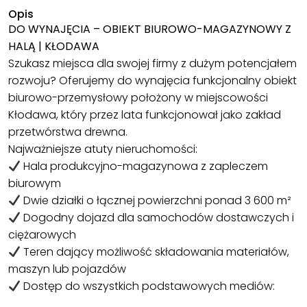
Opis
DO WYNAJĘCIA – OBIEKT BIUROWO-MAGAZYNOWY Z
HALĄ | KŁODAWA
Szukasz miejsca dla swojej firmy z dużym potencjałem
rozwoju? Oferujemy do wynajęcia funkcjonalny obiekt
biurowo-przemysłowy położony w miejscowości
Kłodawa, który przez lata funkcjonował jako zakład
przetwórstwa drewna.
Najważniejsze atuty nieruchomości:
Hala produkcyjno-magazynowa z zapleczem
biurowym
Dwie działki o łącznej powierzchni ponad 3 600 m²
Dogodny dojazd dla samochodów dostawczych i
ciężarowych
Teren dający możliwość składowania materiałów,
maszyn lub pojazdów
Dostęp do wszystkich podstawowych mediów: