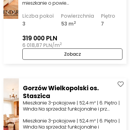
mieszkanie o powie…
Liczba pokoi
Powierzchnia
Piętro
2
3
53 m
7
319 000 PLN
2
6 018,87 PLN/m
Zobacz
Gorzów Wielkopolski os.
Staszica
Mieszkanie 3-pokojowe | 52,4 m² | 6. Piętro |
Winda Na sprzedaż funkcjonalne i prz…
Mieszkanie 3-pokojowe | 52,4 m² | 6. Piętro |
Winda Na sprzedaż funkcjonalne i