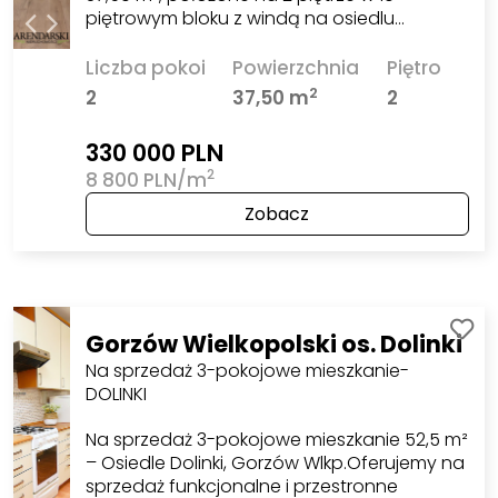
piętrowym bloku z windą na osiedlu…
Liczba pokoi
Powierzchnia
Piętro
2
2
37,50 m
2
330 000 PLN
2
8 800 PLN/m
Zobacz
Gorzów Wielkopolski os. Dolinki
Na sprzedaż 3-pokojowe mieszkanie-
DOLINKI
Na sprzedaż 3-pokojowe mieszkanie 52,5 m²
– Osiedle Dolinki, Gorzów Wlkp.Oferujemy na
sprzedaż funkcjonalne i przestronne