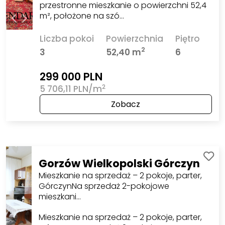
przestronne mieszkanie o powierzchni 52,4
m², położone na szó…
Liczba pokoi
Powierzchnia
Piętro
2
3
52,40 m
6
299 000 PLN
2
5 706,11 PLN/m
Zobacz
Gorzów Wielkopolski Górczyn
Mieszkanie na sprzedaż – 2 pokoje, parter,
GórczynNa sprzedaż 2-pokojowe
mieszkani…
Mieszkanie na sprzedaż – 2 pokoje, parter,