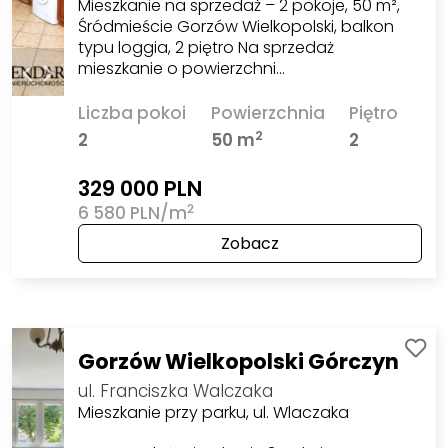
Mieszkanie na sprzedaż – 2 pokoje, 50 m²,
Śródmieście Gorzów Wielkopolski, balkon
typu loggia, 2 piętro Na sprzedaż
mieszkanie o powierzchni…
Liczba pokoi
Powierzchnia
Piętro
2
2
50 m
2
329 000 PLN
2
6 580 PLN/m
Zobacz
Gorzów Wielkopolski Górczyn
ul. Franciszka Walczaka
Mieszkanie przy parku, ul. Wlaczaka