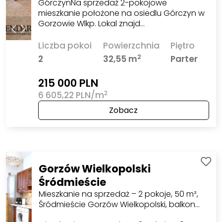
GórczynNa sprzedaż 2-pokojowe
mieszkanie położone na osiedlu Górczyn w
Gorzowie Wlkp. Lokal znajd…
Liczba pokoi
Powierzchnia
Piętro
2
2
32,55 m
Parter
215 000 PLN
2
6 605,22 PLN/m
Zobacz
Gorzów Wielkopolski
Śródmieście
Mieszkanie na sprzedaż – 2 pokoje, 50 m²,
Śródmieście Gorzów Wielkopolski, balkon…