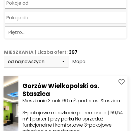
Piętro…
MIESZKANIA
| Liczba ofert:
397
od najnowszych
Mapa
Gorzów Wielkopolski os.
Staszica
Mieszkanie 3 pok. 60 m
, parter os. Staszica
2
3-pokojowe mieszkanie po remoncie | 59,54
m² | parter | przy parku Na sprzedaż
funkcjonalne i komfortowe 3-pokojowe