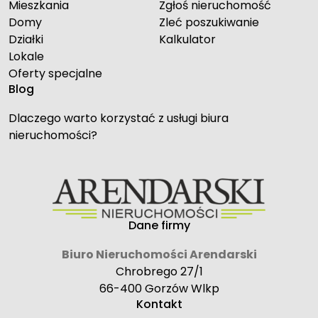
Mieszkania
Zgłoś nieruchomość
Domy
Zleć poszukiwanie
Działki
Kalkulator
Lokale
Oferty specjalne
Blog
Dlaczego warto korzystać z usługi biura
nieruchomości?
Dane firmy
Biuro Nieruchomości Arendarski
Chrobrego 27/1
66-400 Gorzów Wlkp
Kontakt