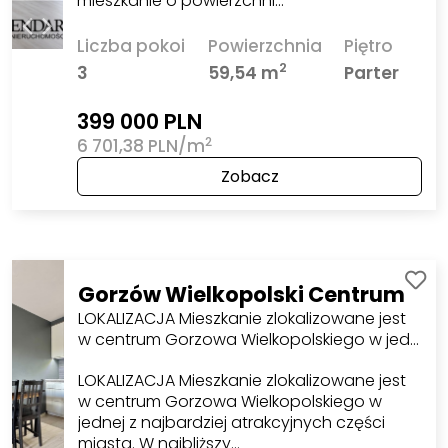
mieszkanie o powierzchni…
Liczba pokoi
Powierzchnia
Piętro
2
3
59,54 m
Parter
399 000 PLN
2
6 701,38 PLN/m
Zobacz
Gorzów Wielkopolski Centrum
LOKALIZACJA Mieszkanie zlokalizowane jest
w centrum Gorzowa Wielkopolskiego w jed…
LOKALIZACJA Mieszkanie zlokalizowane jest
w centrum Gorzowa Wielkopolskiego w
jednej z najbardziej atrakcyjnych części
miasta. W najbliższy…