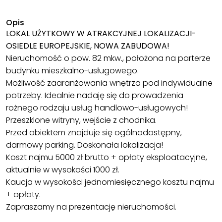
Opis
LOKAL UŻYTKOWY W ATRAKCYJNEJ LOKALIZACJI-
OSIEDLE EUROPEJSKIE, NOWA ZABUDOWA!
Nieruchomość o pow. 82 mkw., położona na parterze
budynku mieszkalno-usługowego.
Możliwość zaaranżowania wnętrza pod indywidualne
potrzeby. Idealnie nadaję się do prowadzenia
rożnego rodzaju usług handlowo-usługowych!
Przeszklone witryny, wejście z chodnika.
Przed obiektem znajduje się ogólnodostępny,
darmowy parking. Doskonała lokalizacja!
Koszt najmu 5000 zł brutto + opłaty eksploatacyjne,
aktualnie w wysokości 1000 zł.
Kaucja w wysokości jednomiesięcznego kosztu najmu
+ opłaty.
Zapraszamy na prezentację nieruchomości.