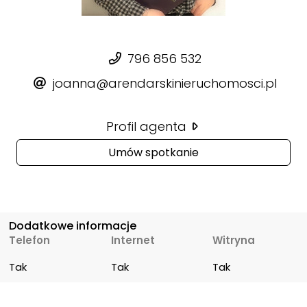
796 856 532
joanna@arendarskinieruchomosci.pl
Profil agenta
Umów spotkanie
Dodatkowe informacje
Telefon
Internet
Witryna
Tak
Tak
Tak