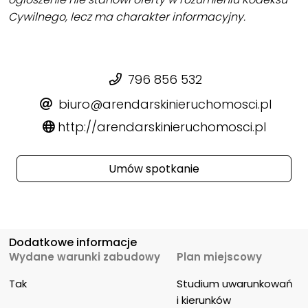
Cywilnego, lecz ma charakter informacyjny.
796 856 532
biuro@arendarskinieruchomosci.pl
http://arendarskinieruchomosci.pl
Umów spotkanie
Dodatkowe informacje
Wydane warunki zabudowy
Plan miejscowy
Tak
Studium uwarunkowań 
i kierunków 