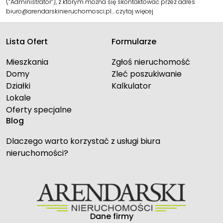
(“Administrator”), z którym można się skontaktować przez adres
biuro@arendarskinieruchomosci.pl…
czytaj więcej
Lista Ofert
Formularze
Mieszkania
Zgłoś nieruchomość
Domy
Zleć poszukiwanie
Działki
Kalkulator
Lokale
Oferty specjalne
Blog
Dlaczego warto korzystać z usługi biura
nieruchomości?
Dane firmy