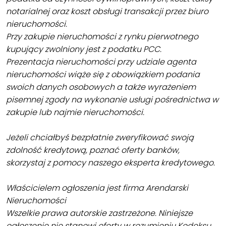
notarialnej oraz koszt obsługi transakcji przez biuro
nieruchomości.
Przy zakupie nieruchomości z rynku pierwotnego
kupujący zwolniony jest z podatku PCC.
Prezentacja nieruchomości przy udziale agenta
nieruchomości wiąże się z obowiązkiem podania
swoich danych osobowych a także wyrażeniem
pisemnej zgody na wykonanie usługi pośrednictwa w
zakupie lub najmie nieruchomości.
Jeżeli chciałbyś bezpłatnie zweryfikować swoją
zdolność kredytową, poznać oferty banków,
skorzystaj z pomocy naszego eksperta kredytowego.
Właścicielem ogłoszenia jest firma Arendarski
Nieruchomości
Wszelkie prawa autorskie zastrzeżone. Niniejsze
ogłoszenie nie stanowi oferty w rozumieniu Kodeksu