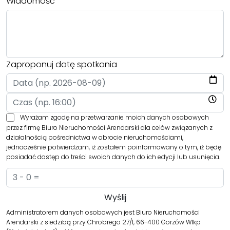
Wiadomość
Zaproponuj datę spotkania
Wyrażam zgodę na przetwarzanie moich danych osobowych
przez firmę Biuro Nieruchomości Arendarski dla celów związanych z
działalnością pośrednictwa w obrocie nieruchomościami,
jednocześnie potwierdzam, iż zostałem poinformowany o tym, iż będę
posiadać dostęp do treści swoich danych do ich edycji lub usunięcia.
Administratorem danych osobowych jest Biuro Nieruchomości
Arendarski z siedzibą przy Chrobrego 27/1, 66-400 Gorzów Wlkp