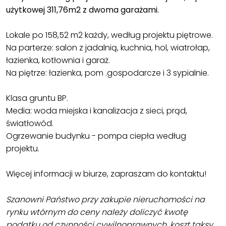
użytkowej 311,76m2 z dwoma garażami.
Lokale po 158,52 m2 każdy, według projektu piętrowe.
Na parterze: salon z jadalnią, kuchnia, hol, wiatrołap,
łazienka, kotłownia i garaż.
Na piętrze: łazienka, pom .gospodarcze i 3 sypialnie.
Klasa gruntu BP.
Media: woda miejska i kanalizacja z sieci, prąd,
światłowód.
Ogrzewanie budynku - pompa ciepła według
projektu.
Więcej informacji w biurze, zapraszam do kontaktu!
Szanowni Państwo przy zakupie nieruchomości na
rynku wtórnym do ceny należy doliczyć kwotę
podatku od czynności cywilnoprawnych, koszt taksy