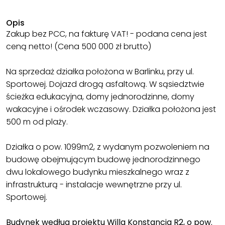
Opis
Zakup bez PCC, na fakturę VAT! - podana cena jest
ceną netto! (Cena 500 000 zł brutto)
Na sprzedaż działka położona w Barlinku, przy ul.
Sportowej. Dojazd drogą asfaltową. W sąsiedztwie
ścieżka edukacyjna, domy jednorodzinne, domy
wakacyjne i ośrodek wczasowy. Działka położona jest
500 m od plaży.
Działka o pow. 1099m2, z wydanym pozwoleniem na
budowę obejmującym budowę jednorodzinnego
dwu lokalowego budynku mieszkalnego wraz z
infrastrukturą - instalacje wewnętrzne przy ul.
Sportowej.
Budynek według projektu Willa Konstancja R2, o pow.