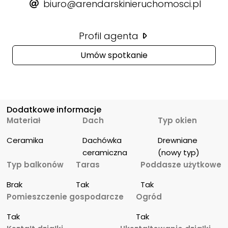
biuro@arendarskinieruchomosci.pl
Profil agenta
Umów spotkanie
Dodatkowe informacje
Materiał
Dach
Typ okien
Ceramika
Dachówka 
Drewniane 
ceramiczna
(nowy typ)
Typ balkonów
Taras
Poddasze użytkowe
Brak
Tak
Tak
Pomieszczenie gospodarcze
Ogród
Tak
Tak