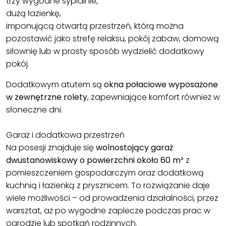
trzy wygodne sypialnie,
dużą łazienkę,
imponującą otwartą przestrzeń, którą można
pozostawić jako strefę relaksu, pokój zabaw, domową
siłownię lub w prosty sposób wydzielić dodatkowy
pokój.
Dodatkowym atutem są
okna połaciowe wyposażone
w zewnętrzne rolety
, zapewniające komfort również w
słoneczne dni.
Garaż i dodatkowa przestrzeń
Na posesji znajduje się
wolnostojący garaż
dwustanowiskowy o powierzchni około 60 m²
z
pomieszczeniem gospodarczym oraz dodatkową
kuchnią i łazienką z prysznicem. To rozwiązanie daje
wiele możliwości – od prowadzenia działalności, przez
warsztat, aż po wygodne zaplecze podczas prac w
ogrodzie lub spotkań rodzinnych.