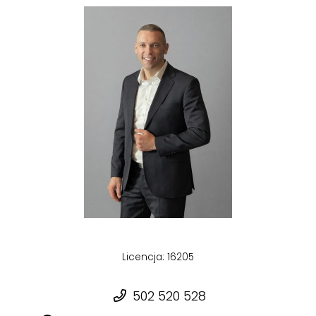
Licencja: 16205
502 520 528