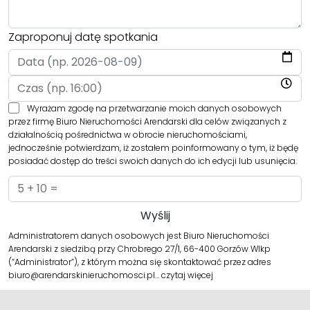
Zaproponuj datę spotkania
Wyrażam zgodę na przetwarzanie moich danych osobowych
przez firmę Biuro Nieruchomości Arendarski dla celów związanych z
działalnością pośrednictwa w obrocie nieruchomościami,
jednocześnie potwierdzam, iż zostałem poinformowany o tym, iż będę
posiadać dostęp do treści swoich danych do ich edycji lub usunięcia.
Administratorem danych osobowych jest Biuro Nieruchomości
Arendarski z siedzibą przy Chrobrego 27/1, 66-400 Gorzów Wlkp
(“Administrator”), z którym można się skontaktować przez adres
biuro@arendarskinieruchomosci.pl…
czytaj więcej