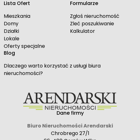
Lista Ofert
Formularze
Mieszkania
Zgłoś nieruchomość
Domy
Zleć poszukiwanie
Działki
Kalkulator
Lokale
Oferty specjalne
Blog
Dlaczego warto korzystać z usługi biura
nieruchomości?
Dane firmy
Biuro Nieruchomości Arendarski
Chrobrego 27/1