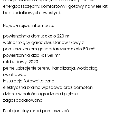
energooszczędny, komfortowy i gotowy na wiele lat
bez dodatkowych inwestycji.
Najważniejsze informacje:
powierzchnia domu:
około 220 m²
wolnostojący garaż dwustanowiskowy z
pomieszczeniem gospodarczym:
około 60 m²
powierzchnia działki:
1 591 m²
rok budowy:
2020
pełne uzbrojenie terenu: kanalizacja, wodociąg,
światłowód
instalacja fotowoltaiczna
elektryczna brama wjazdowa oraz domofon
działka w całości ogrodzona i pięknie
zagospodarowana.
Funkcjonalny układ pomieszczeń