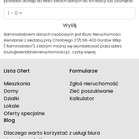
posiadać dostęp do treści swoich danych do ich edycji lub usunięcia.
Administratorem danych osobowych jest Biuro Nieruchomości
Arendarski z siedzibą przy Chrobrego 27/1, 66-400 Gorzów Wlkp
(“Administrator”), z którym można się skontaktować przez adres
biuro@arendarskinieruchomosci.pl…
czytaj więcej
Lista Ofert
Formularze
Mieszkania
Zgłoś nieruchomość
Domy
Zleć poszukiwanie
Działki
Kalkulator
Lokale
Oferty specjalne
Blog
Dlaczego warto korzystać z usługi biura