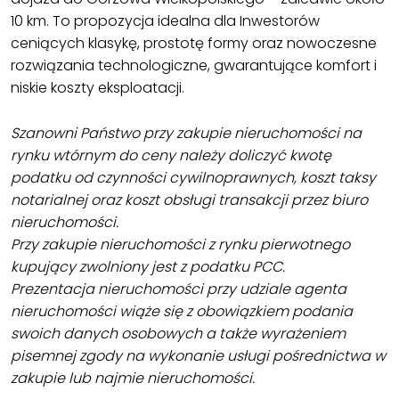
10 km. To propozycja idealna dla Inwestorów
ceniących klasykę, prostotę formy oraz nowoczesne
rozwiązania technologiczne, gwarantujące komfort i
niskie koszty eksploatacji.
Szanowni Państwo przy zakupie nieruchomości na
rynku wtórnym do ceny należy doliczyć kwotę
podatku od czynności cywilnoprawnych, koszt taksy
notarialnej oraz koszt obsługi transakcji przez biuro
nieruchomości.
Przy zakupie nieruchomości z rynku pierwotnego
kupujący zwolniony jest z podatku PCC.
Prezentacja nieruchomości przy udziale agenta
nieruchomości wiąże się z obowiązkiem podania
swoich danych osobowych a także wyrażeniem
pisemnej zgody na wykonanie usługi pośrednictwa w
zakupie lub najmie nieruchomości.