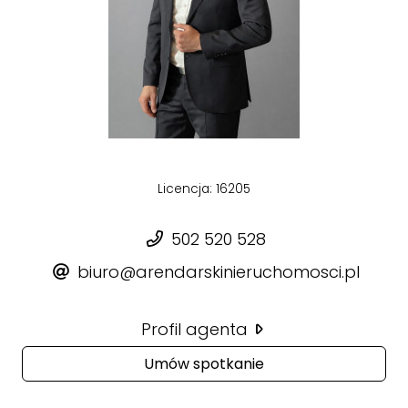
Licencja: 16205
502 520 528
biuro@arendarskinieruchomosci.pl
Profil agenta
Umów spotkanie