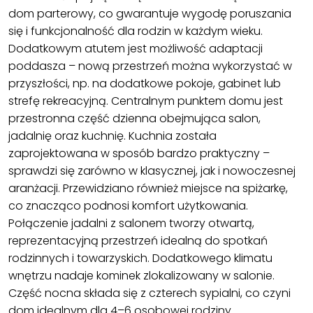
dom parterowy, co gwarantuje wygodę poruszania
się i funkcjonalność dla rodzin w każdym wieku.
Dodatkowym atutem jest możliwość adaptacji
poddasza – nową przestrzeń można wykorzystać w
przyszłości, np. na dodatkowe pokoje, gabinet lub
strefę rekreacyjną. Centralnym punktem domu jest
przestronna część dzienna obejmująca salon,
jadalnię oraz kuchnię. Kuchnia została
zaprojektowana w sposób bardzo praktyczny –
sprawdzi się zarówno w klasycznej, jak i nowoczesnej
aranżacji. Przewidziano również miejsce na spiżarkę,
co znacząco podnosi komfort użytkowania.
Połączenie jadalni z salonem tworzy otwartą,
reprezentacyjną przestrzeń idealną do spotkań
rodzinnych i towarzyskich. Dodatkowego klimatu
wnętrzu nadaje kominek zlokalizowany w salonie.
Część nocna składa się z czterech sypialni, co czyni
dom idealnym dla 4–6 osobowej rodziny.