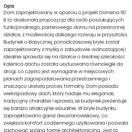
Opis
Dom zaprojektowany w oparciu o projekt Domena 110
B to doskonała propozycja dla osób poszukujących
funkcjonalnego, parterowego domu na przestronnej
działce, z możliwością dalszego rozwoju w przyszłości.
Budynek o klasycznej, ponadczasowej bryle został
zaprojektowany z myślą o zabudowie wolnostojącej i
idealnie sprawdzi się na działce o średniej szerokości.
Kalenica dachu została usytuowana równolegle do
drogi, co często jest wymagane w miejscowych
planach zagospodarowania przestrzennego i
znacząco ułatwia proces formalny. Dom posiada
wielospadowy dach, który nadaje mu elegancki,
tradycyjny charakter i sprawia, że budynek prezentuje
się bardzo atrakcyjnie wizualnie. W bryle budynku
zaprojektowano garaż dwustanowiskowy, co
zwiększa komfort codziennego użytkowania i pozwala
zachować spójną formę architektoniczną. Jest to