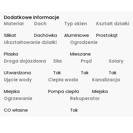
Dodatkowe informacje
Materiał
Dach
Typ okien
Kształt działki
Silikat
Dachówka
Aluminiowe
Prostokąt
Ukształtowanie działki
Ogrodzenie
Płaska
Mieszane
Droga dojazdowa
Siła
Prąd
Solary
Utwardzona
Tak
Tak
Tak
Ujęcie wody
Ciepła woda
Kanalizacja
Miejska
Pompa ciepła
Miejska
Ogrzewanie
Rekuperator
CO własne
Tak