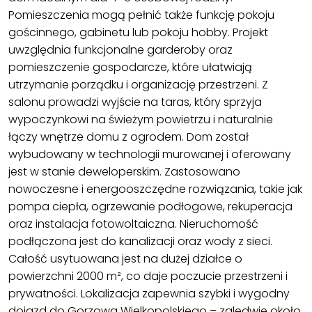
Pomieszczenia mogą pełnić także funkcję pokoju
gościnnego, gabinetu lub pokoju hobby. Projekt
uwzględnia funkcjonalne garderoby oraz
pomieszczenie gospodarcze, które ułatwiają
utrzymanie porządku i organizację przestrzeni. Z
salonu prowadzi wyjście na taras, który sprzyja
wypoczynkowi na świeżym powietrzu i naturalnie
łączy wnętrze domu z ogrodem. Dom został
wybudowany w technologii murowanej i oferowany
jest w stanie deweloperskim. Zastosowano
nowoczesne i energooszczędne rozwiązania, takie jak
pompa ciepła, ogrzewanie podłogowe, rekuperacja
oraz instalacja fotowoltaiczna. Nieruchomość
podłączona jest do kanalizacji oraz wody z sieci.
Całość usytuowana jest na dużej działce o
powierzchni 2000 m², co daje poczucie przestrzeni i
prywatności. Lokalizacja zapewnia szybki i wygodny
dojazd do Gorzowa Wielkopolskiego – zaledwie około