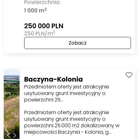
Powierzchnia
2
1 000 m
250 000 PLN
2
250 PLN/m
Zobacz
Baczyna-Kolonia
Przedmiotem oferty jest atrakcyjnie
usytuowany grunt inwestycyjny o
powierzchni 25…
Przedmiotem oferty jest atrakcyjnie
usytuowany grunt inwestycyjny o
powierzchni 25.000 m2 zlokalizowany w
miejscowości Baczynia - Kolonia, g…