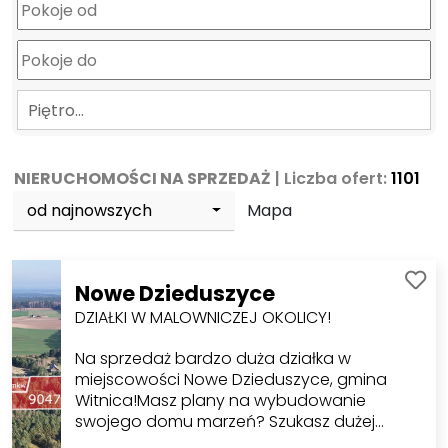
Piętro…
NIERUCHOMOŚCI NA SPRZEDAŻ
| Liczba ofert:
1101
od najnowszych
Mapa
Nowe Dzieduszyce
DZIAŁKI W MALOWNICZEJ OKOLICY!
Na sprzedaż bardzo duża działka w
miejscowości Nowe Dzieduszyce, gmina
Witnica!Masz plany na wybudowanie
swojego domu marzeń? Szukasz dużej…