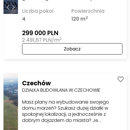
Liczba pokoi
Powierzchnia
2
4
120 m
299 000 PLN
2
2 491,67 PLN/m
Zobacz
Czechów
DZIAŁKA BUDOWLANA W CZECHOWIE
Masz plany na wybudowanie swojego
domu marzeń? Szukasz dużej działki w
spokojnej lokalizacji, a jednocześnie z
dobrym dojazdem do miasta? Je…