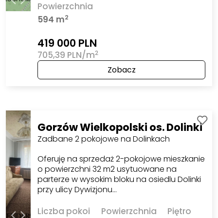
Powierzchnia
2
594 m
419 000 PLN
2
705,39 PLN/m
Zobacz
Gorzów Wielkopolski os. Dolinki
Zadbane 2 pokojowe na Dolinkach
Oferuję na sprzedaż 2-pokojowe mieszkanie
o powierzchni 32 m2 usytuowane na
parterze w wysokim bloku na osiedlu Dolinki
przy ulicy Dywizjonu…
Liczba pokoi
Powierzchnia
Piętro