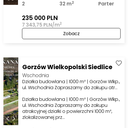
2
2
32 m
Parter
235 000 PLN
2
7 343,75 PLN/m
Zobacz
Gorzów Wielkopolski Siedlice
Wschodnia
Działka budowlana | 1000 m² | Gorzów Wlkp.,
ul. Wschodnia Zapraszamy do zakupu atr…
Działka budowlana | 1000 m² | Gorzów Wlkp.,
ul. Wschodnia Zapraszamy do zakupu
atrakcyjnej działki o powierzchni 1000 m²,
zlokalizowanej prz…