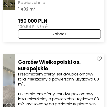
Powierzchnia
2
1 492 m
150 000 PLN
2
100,54 PLN/m
Zobacz
Gorzów Wielkopolski os.
Europejskie
Przedmiotem oferty jest dwupoziomowy
lokal mieszkalny o powierzchni użytkowa 88
m
…
2
Przedmiotem oferty jest dwupoziomowy
lokal mieszkalny o powierzchni użytkowa 88
m2 usytuowany na poziomie IV piętra w IV