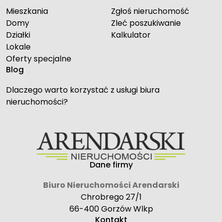
Mieszkania
Zgłoś nieruchomość
Domy
Zleć poszukiwanie
Działki
Kalkulator
Lokale
Oferty specjalne
Blog
Dlaczego warto korzystać z usługi biura
nieruchomości?
Dane firmy
Biuro Nieruchomości Arendarski
Chrobrego 27/1
66-400 Gorzów Wlkp
Kontakt