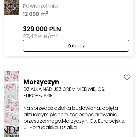
Powierzchnia
2
12 000 m
329 000 PLN
2
27,42 PLN/m
Zobacz
Morzyczyn
DZIAŁKA NAD JEZIOREM MIEDWIE, OS.
EUROPEJSKIE
Na sprzedaż działka budowlana, objęta
aktualnym planem zagospodarowania
przestrzennego,Morzyczyn, Os. Europejskie,
ul. Portugalska. Działka…