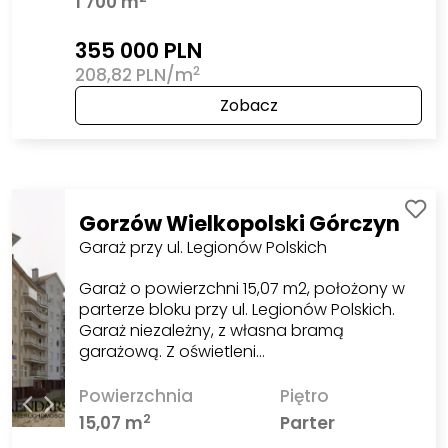
1 700 m
355 000 PLN
2
208,82 PLN/m
Zobacz
Gorzów Wielkopolski Górczyn
Garaż przy ul. Legionów Polskich
Garaż o powierzchni 15,07 m2, położony w
parterze bloku przy ul. Legionów Polskich.
Garaż niezależny, z własna bramą
garażową. Z oświetleni…
Powierzchnia
Piętro
2
15,07 m
Parter