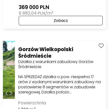
369 000 PLN
2
6 883,04 PLN/m
Zobacz
Gorzów Wielkopolski
Śródmieście
Działka z warunkami zabudowy Gorzów
Śródmieście
NA SPRZEDAŻ działka o pow. niespełna 17
arów z wydanymi warunkami zabudowy na
postawienie 8 segmentów w zabudowie
szeregowej. Działka położo…
Powierzchnia
2