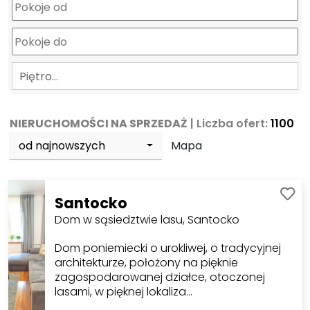
Piętro…
NIERUCHOMOŚCI NA SPRZEDAŻ
| Liczba ofert:
1100
od najnowszych
Mapa
Santocko
Dom w sąsiedztwie lasu, Santocko
Dom poniemiecki o urokliwej, o tradycyjnej
architekturze, położony na pięknie
zagospodarowanej działce, otoczonej
lasami, w pięknej lokaliza…