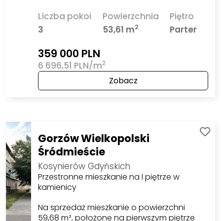
Liczba pokoi
Powierzchnia
Piętro
2
3
53,61 m
Parter
359 000 PLN
2
6 696,51 PLN/m
Zobacz
Gorzów Wielkopolski
Śródmieście
Kosynierów Gdyńskich
Przestronne mieszkanie na I piętrze w
kamienicy
Na sprzedaż mieszkanie o powierzchni
59,68 m², położone na pierwszym piętrze