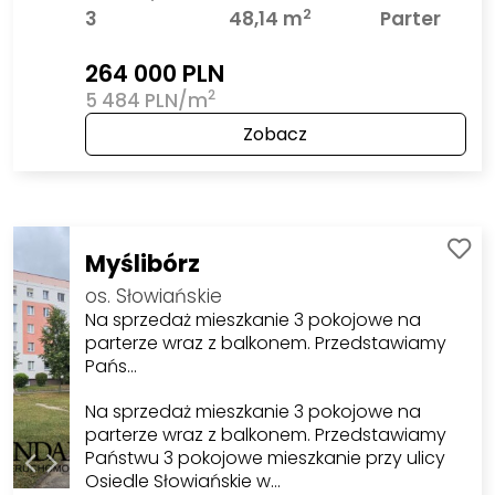
2
3
48,14 m
Parter
264 000 PLN
2
5 484 PLN/m
Zobacz
Myślibórz
os. Słowiańskie
Na sprzedaż mieszkanie 3 pokojowe na
parterze wraz z balkonem. Przedstawiamy
Pańs…
Na sprzedaż mieszkanie 3 pokojowe na
parterze wraz z balkonem. Przedstawiamy
Państwu 3 pokojowe mieszkanie przy ulicy
Osiedle Słowiańskie w…