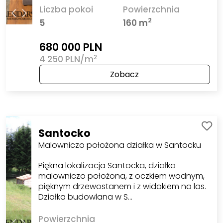
Liczba pokoi
Powierzchnia
2
5
160 m
680 000 PLN
2
4 250 PLN/m
Zobacz
Santocko
Malowniczo położona działka w Santocku
Piękna lokalizacja Santocka, działka
malowniczo położona, z oczkiem wodnym,
pięknym drzewostanem i z widokiem na las.
Działka budowlana w S…
Powierzchnia