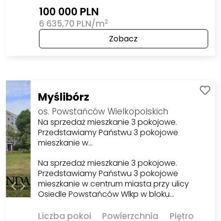
100 000 PLN
2
6 635,70 PLN/m
Zobacz
Myślibórz
os. Powstańców Wielkopolskich
Na sprzedaż mieszkanie 3 pokojowe.
Przedstawiamy Państwu 3 pokojowe
mieszkanie w…
Na sprzedaż mieszkanie 3 pokojowe.
Przedstawiamy Państwu 3 pokojowe
mieszkanie w centrum miasta przy ulicy
Osiedle Powstańców Wlkp w bloku…
Liczba pokoi
Powierzchnia
Piętro