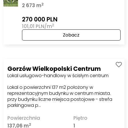
2
2 673 m
270 000 PLN
2
101,01 PLN/m
Zobacz
Gorzów Wielkopolski Centrum
Lokal usługowo-handlowy w ścisłym centrum
Lokal o powierzchni 137 m2 położony w
reprezentacyjnym budynku w centrum miasta.
przy budynku liczne miejsca postojowe - strefa
parkingowa p…
Powierzchnia
Piętro
2
137,06 m
1