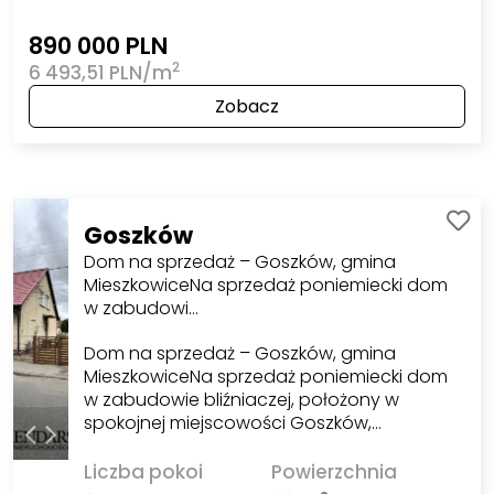
890 000 PLN
2
6 493,51 PLN/m
Zobacz
Goszków
Dom na sprzedaż – Goszków, gmina
MieszkowiceNa sprzedaż poniemiecki dom
w zabudowi…
Dom na sprzedaż – Goszków, gmina
MieszkowiceNa sprzedaż poniemiecki dom
w zabudowie bliźniaczej, położony w
spokojnej miejscowości Goszków,…
Liczba pokoi
Powierzchnia