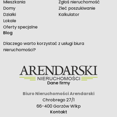
Mieszkania
Zgłoś nieruchomość
Domy
Zleć poszukiwanie
Działki
Kalkulator
Lokale
Oferty specjalne
Blog
Dlaczego warto korzystać z usługi biura
nieruchomości?
Dane firmy
Biuro Nieruchomości Arendarski
Chrobrego 27/1
66-400 Gorzów Wlkp
Kontakt