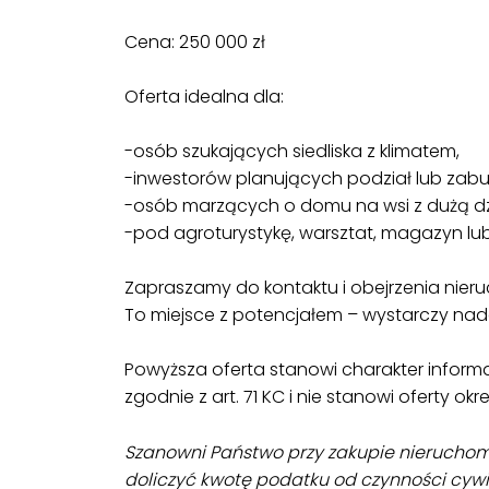
Cena: 250 000 zł
Oferta idealna dla:
-osób szukających siedliska z klimatem,
-inwestorów planujących podział lub zab
-osób marzących o domu na wsi z dużą dz
-pod agroturystykę, warsztat, magazyn lu
Zapraszamy do kontaktu i obejrzenia nier
To miejsce z potencjałem – wystarczy nad
Powyższa oferta stanowi charakter inform
zgodnie z art. 71 KC i nie stanowi oferty ok
Szanowni Państwo przy zakupie nieruchom
doliczyć kwotę podatku od czynności cywi