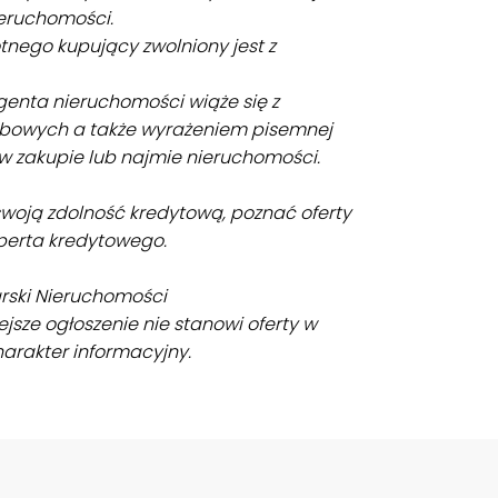
nieruchomości.
tnego kupujący zwolniony jest z
genta nieruchomości wiąże się z
bowych a także wyrażeniem pisemnej
w zakupie lub najmie nieruchomości.
swoją zdolność kredytową, poznać oferty
perta kredytowego.
arski Nieruchomości
ejsze ogłoszenie nie stanowi oferty w
arakter informacyjny.