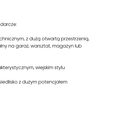
odarcze:
chnicznym, z dużą otwartą przestrzenią,
lny na garaż, warsztat, magazyn lub
kterystycznym, wiejskim stylu
iedlisko z dużym potencjałem