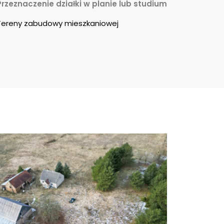
Przeznaczenie działki w planie lub studium
Tereny zabudowy mieszkaniowej