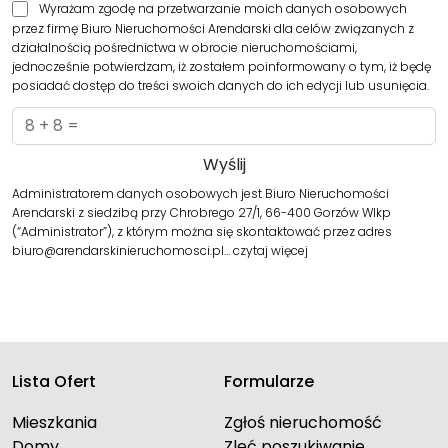
Wyrażam zgodę na przetwarzanie moich danych osobowych
przez firmę Biuro Nieruchomości Arendarski dla celów związanych z
działalnością pośrednictwa w obrocie nieruchomościami,
jednocześnie potwierdzam, iż zostałem poinformowany o tym, iż będę
posiadać dostęp do treści swoich danych do ich edycji lub usunięcia.
Administratorem danych osobowych jest Biuro Nieruchomości
Arendarski z siedzibą przy Chrobrego 27/1, 66-400 Gorzów Wlkp
(“Administrator”), z którym można się skontaktować przez adres
biuro@arendarskinieruchomosci.pl…
czytaj więcej
Lista Ofert
Formularze
Mieszkania
Zgłoś nieruchomość
Domy
Zleć poszukiwanie