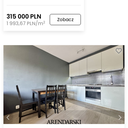
315 000 PLN
Zobacz
2
1 993,67 PLN/m