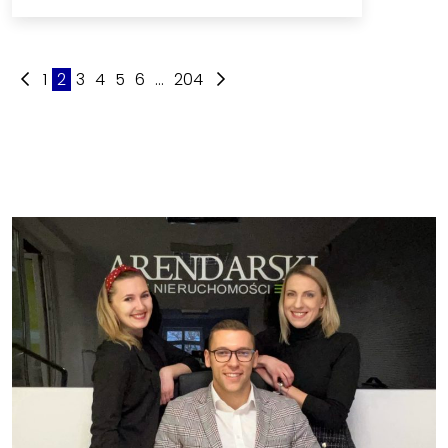
1
2
3
4
5
6
...
204