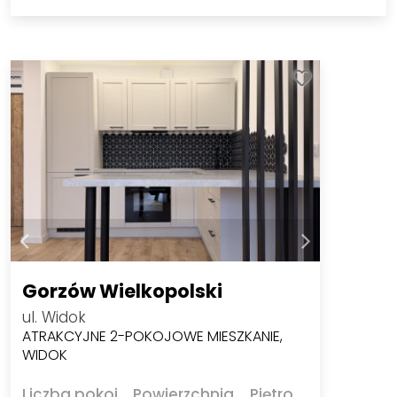
Gorzów Wielkopolski
ul. Widok
ATRAKCYJNE 2-POKOJOWE MIESZKANIE,
WIDOK
Liczba pokoi
Powierzchnia
Piętro