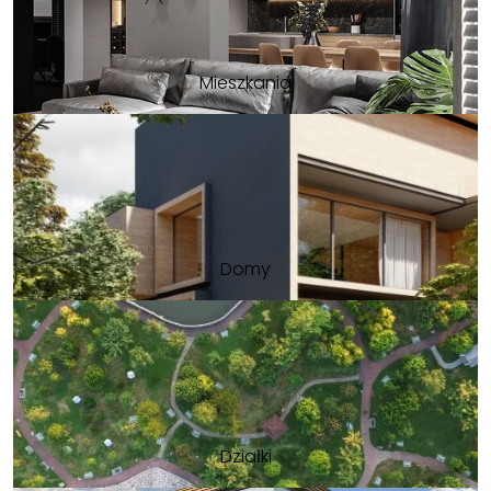
Mieszkania
Domy
Działki