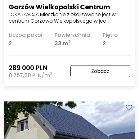
Gorzów Wielkopolski Centrum
LOKALIZACJA Mieszkanie zlokalizowane jest w
centrum Gorzowa Wielkopolskiego w jed…
Liczba pokoi
Powierzchnia
Piętro
2
2
33 m
2
289 000 PLN
Zobacz
2
8 757,58 PLN/m