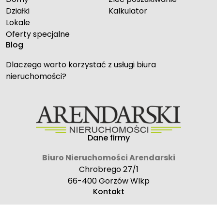
Działki
Kalkulator
Lokale
Oferty specjalne
Blog
Dlaczego warto korzystać z usługi biura
nieruchomości?
Dane firmy
Biuro Nieruchomości Arendarski
Chrobrego 27/1
66-400 Gorzów Wlkp
Kontakt
biuro@arendarskinieruchomosci.pl