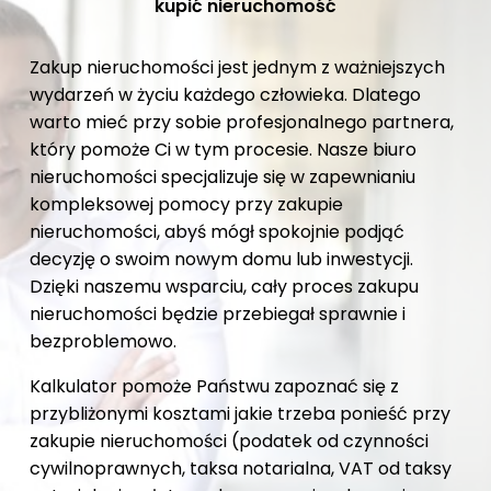
kupić nieruchomość
Zakup nieruchomości jest jednym z ważniejszych
wydarzeń w życiu każdego człowieka. Dlatego
warto mieć przy sobie profesjonalnego partnera,
który pomoże Ci w tym procesie. Nasze biuro
nieruchomości specjalizuje się w zapewnianiu
kompleksowej pomocy przy zakupie
nieruchomości, abyś mógł spokojnie podjąć
decyzję o swoim nowym domu lub inwestycji.
Dzięki naszemu wsparciu, cały proces zakupu
nieruchomości będzie przebiegał sprawnie i
bezproblemowo.
Kalkulator pomoże Państwu zapoznać się z
przybliżonymi kosztami jakie trzeba ponieść przy
zakupie nieruchomości (podatek od czynności
cywilnoprawnych, taksa notarialna, VAT od taksy