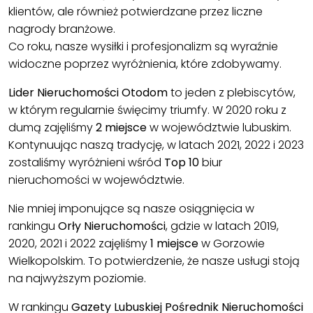
klientów, ale również potwierdzane przez liczne
nagrody branżowe.
Co roku, nasze wysiłki i profesjonalizm są wyraźnie
widoczne poprzez wyróżnienia, które zdobywamy.
Lider Nieruchomości Otodom
to jeden z plebiscytów,
w którym regularnie święcimy triumfy. W 2020 roku z
dumą zajęliśmy
2 miejsce
w województwie lubuskim.
Kontynuując naszą tradycję, w latach 2021, 2022 i 2023
zostaliśmy wyróżnieni wśród
Top 10
biur
nieruchomości w województwie.
Nie mniej imponujące są nasze osiągnięcia w
rankingu
Orły Nieruchomości
, gdzie w latach 2019,
2020, 2021 i 2022 zajęliśmy
1 miejsce
w Gorzowie
Wielkopolskim. To potwierdzenie, że nasze usługi stoją
na najwyższym poziomie.
W rankingu
Gazety Lubuskiej Pośrednik Nieruchomości