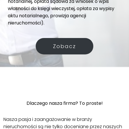
notarialnej, opłata sądowa za wniosek o wpis
własności do księgi wieczystej, opłata za wypisy
aktu notarialnego, prowizja agencji
nieruchomości).
Zobacz
Dlaczego nasza firma? To proste!
Nasza pasja i zaangażowanie w branży
nieruchomości są nie tylko doceniane przez naszych