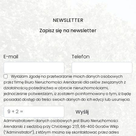
NEWSLETTER
Zapisz się na newsletter
E-mail
Telefon
Wyrażam zgodę na przetwarzanie moich danych osobowych
przez firmę Biuro Nieruchomości Arendarski dla celów związanych z
działalnością pośrednictwa w obrocie nieruchomościami,
jednocześnie potwierdzam, iż zostałem poinformowany o tym, iż będę
posiadać dostęp do treści swoich danych do ich edycji lub usunięcia.
Administratorem danych osobowych jest Biuro Nieruchomości
Arendarski z siedzibą przy Chrobrego 27/1, 66-400 Gorzów Wlkp
(“Administrator”), z którym można się skontaktować przez adres