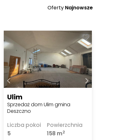
Oferty
Najnowsze
Ulim
Sprzedaż dom Ulim gmina
Deszczno
Liczba pokoi
Powierzchnia
2
5
158 m