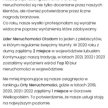
nieruchomości są nie tylko doceniane przez naszych
klientów, ale również potwierdzane przez liczne
nagrody branżowe.
Co roku, nasze wysiłki i profesjonalizm są wyraźnie
widoczne poprzez wyróżnienia, które zdobywamy.
Lider Nieruchomości Otodom
to jeden z plebiscytów,
w którym regularnie święcimy triumfy. W 2020 roku z
dumą zajęliśmy
2 miejsce
w województwie lubuskim.
Kontynuując naszą tradycję, w latach 2021, 2022 i 2023
zostaliśmy wyróżnieni wśród
Top 10
biur
nieruchomości w województwie.
Nie mniej imponujące są nasze osiągnięcia w
rankingu
Orły Nieruchomości
, gdzie w latach 2019,
2020, 2021 i 2022 zajęliśmy
1 miejsce
w Gorzowie
Wielkopolskim. To potwierdzenie, że nasze usługi stoją
na najwyższym poziomie.