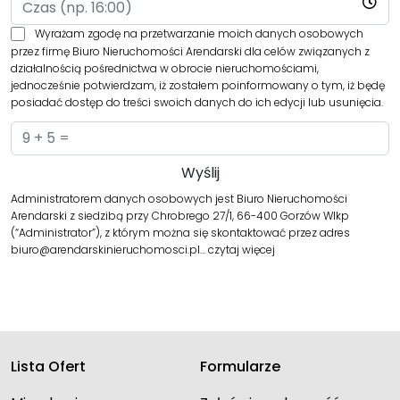
Wyrażam zgodę na przetwarzanie moich danych osobowych
przez firmę Biuro Nieruchomości Arendarski dla celów związanych z
działalnością pośrednictwa w obrocie nieruchomościami,
jednocześnie potwierdzam, iż zostałem poinformowany o tym, iż będę
posiadać dostęp do treści swoich danych do ich edycji lub usunięcia.
Administratorem danych osobowych jest Biuro Nieruchomości
Arendarski z siedzibą przy Chrobrego 27/1, 66-400 Gorzów Wlkp
(“Administrator”), z którym można się skontaktować przez adres
biuro@arendarskinieruchomosci.pl…
czytaj więcej
Lista Ofert
Formularze