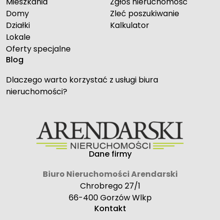
Mieszkania
Zgłoś nieruchomość
Domy
Zleć poszukiwanie
Działki
Kalkulator
Lokale
Oferty specjalne
Blog
Dlaczego warto korzystać z usługi biura
nieruchomości?
Dane firmy
Biuro Nieruchomości Arendarski
Chrobrego 27/1
66-400 Gorzów Wlkp
Kontakt