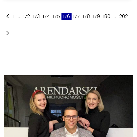
1
...
172
173
174
175
176
177
178
179
180
...
202