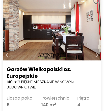
Gorzów Wielkopolski os.
Europejskie
140 m
! PIĘKNE MIESZKANIE W NOWYM
2
BUDOWNICTWIE
Liczba pokoi
Powierzchnia
Piętro
2
5
140 m
4