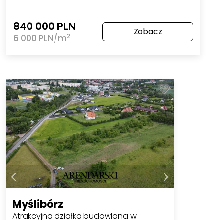
840 000 PLN
Zobacz
2
6 000 PLN/m
Myślibórz
Atrakcyjna działka budowlana w