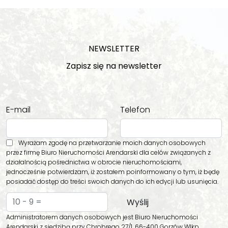
NEWSLETTER
Zapisz się na newsletter
E-mail
Telefon
Wyrażam zgodę na przetwarzanie moich danych osobowych
przez firmę Biuro Nieruchomości Arendarski dla celów związanych z
działalnością pośrednictwa w obrocie nieruchomościami,
jednocześnie potwierdzam, iż zostałem poinformowany o tym, iż będę
posiadać dostęp do treści swoich danych do ich edycji lub usunięcia.
Administratorem danych osobowych jest Biuro Nieruchomości
Arendarski z siedzibą przy Chrobrego 27/1, 66-400 Gorzów Wlkp