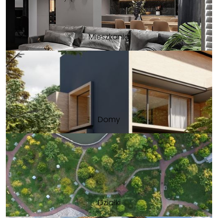
Mieszkania
Domy
Działki