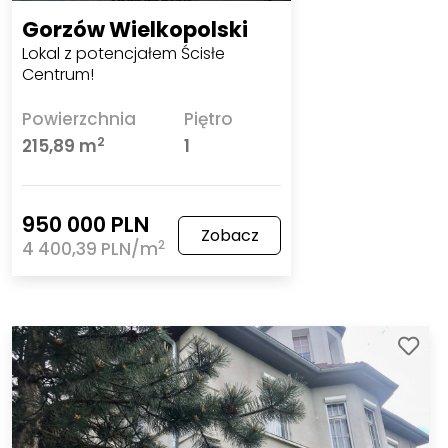
Gorzów Wielkopolski
Lokal z potencjałem Ścisłe
Centrum!
Powierzchnia
Piętro
2
215,89 m
1
950 000 PLN
Zobacz
2
4 400,39 PLN/m