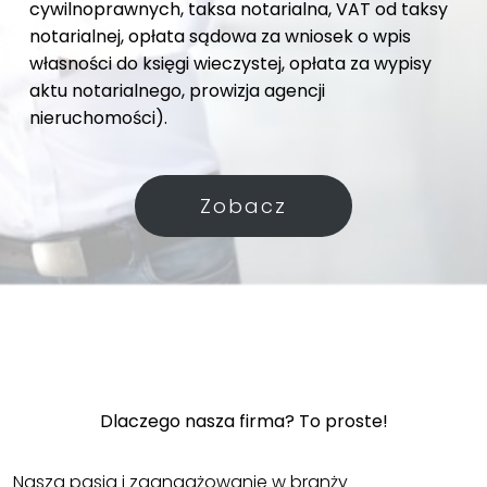
cywilnoprawnych, taksa notarialna, VAT od taksy
notarialnej, opłata sądowa za wniosek o wpis
własności do księgi wieczystej, opłata za wypisy
aktu notarialnego, prowizja agencji
nieruchomości).
Zobacz
Dlaczego nasza firma? To proste!
Nasza pasja i zaangażowanie w branży